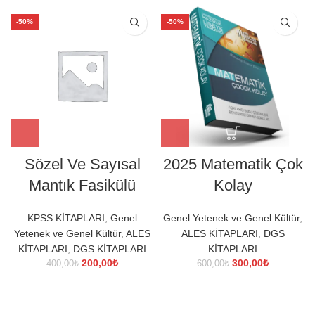
-50%
-50%
Sözel Ve Sayısal
2025 Matematik Çok
Mantık Fasikülü
Kolay
KPSS KİTAPLARI
,
Genel
Genel Yetenek ve Genel Kültür
,
Yetenek ve Genel Kültür
,
ALES
ALES KİTAPLARI
,
DGS
KİTAPLARI
,
DGS KİTAPLARI
KİTAPLARI
Orijinal
Şu
Orijinal
Şu
200,00
₺
300,00
₺
400,00
₺
600,00
₺
fiyat:
andaki
fiyat:
andaki
400,00₺.
fiyat:
600,00₺.
fiyat:
200,00₺.
300,00₺.