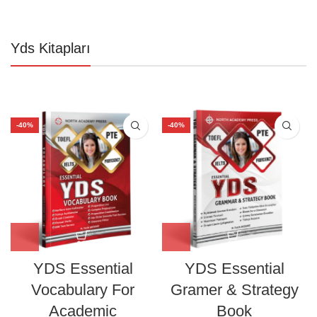
Yds Kitapları
-40%
-40%
YDS Essential
YDS Essential
Vocabulary For
Gramer & Strategy
Academic
Book