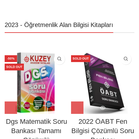
2023 - Öğretmenlik Alan Bilgisi Kitapları
-50%
SOLD OUT
SOLD OUT
Dgs Matematik Soru
2022 ÖABT Fen
Bankası Tamamı
Bilgisi Çözümlü Soru