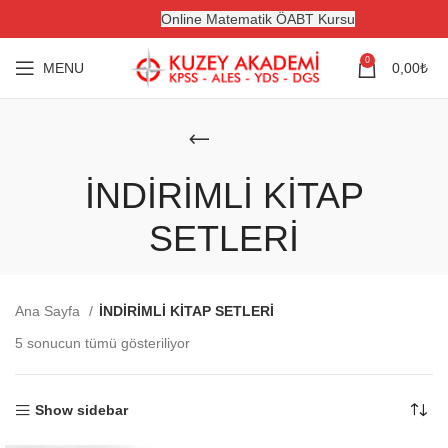
Online Matematik ÖABT Kursu
0
MENU
0,00
₺
İNDİRİMLİ KİTAP
SETLERİ
Ana Sayfa
İNDİRİMLİ KİTAP SETLERİ
5 sonucun tümü gösteriliyor
Show sidebar