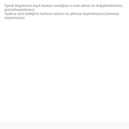
Üyelik Bilgilerinizi kayıt olurken verdiğiniz e-mail adresi ile değiştirebilirsiniz ,
güncelleyebilirsiniz.
Sadece sizin bildiğiniz kullanıcı adınızı ve şifrenizi kaybetmeyiniz,kimseye
söylemeyiniz.