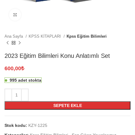
Click to enlarge
Ana Sayfa
KPSS KİTAPLARI
Kpss Eğitim Bilimleri
2023 Eğitim Bilimleri Konu Anlatımlı Set
600,00
₺
995 adet stokta
SEPETE EKLE
Stok kodu:
KZY-1225