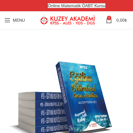
Online Matematik ÖABT Kursu
0
MENU
0,00
₺