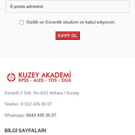
Gizlilik ve Güvenlik okudum ve kabul ediyorum.
Karanfil 2 Sok. No:42/1 Ankara / Kızılay
Telefon: 0 312 435 35 07
Whatsapp:
0543 435 35 07
BİLGİ SAYFALARI