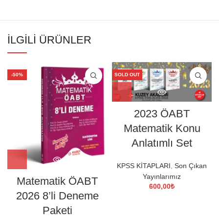
İLGILI ÜRÜNLER
-50%
SOLD OUT
2023 ÖABT
Matematik Konu
Anlatımlı Set
KPSS KİTAPLARI
,
Son Çıkan
Yayınlarımız
Matematik ÖABT
600,00
₺
2026 8’li Deneme
Paketi