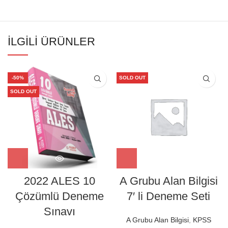
İLGILI ÜRÜNLER
-50%
SOLD OUT
SOLD OUT
2022 ALES 10
A Grubu Alan Bilgisi
Çözümlü Deneme
7′ li Deneme Seti
Sınavı
A Grubu Alan Bilgisi
,
KPSS