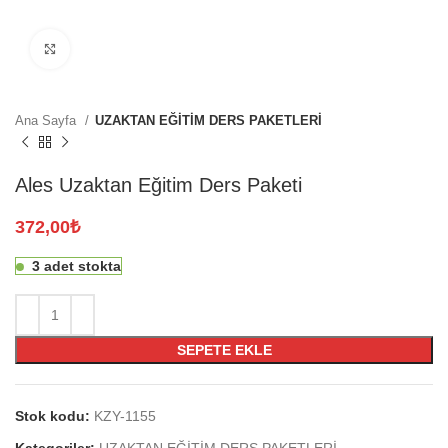
Click to enlarge
Ana Sayfa
UZAKTAN EĞİTİM DERS PAKETLERİ
Ales Uzaktan Eğitim Ders Paketi
372,00
₺
3 adet stokta
SEPETE EKLE
Stok kodu:
KZY-1155