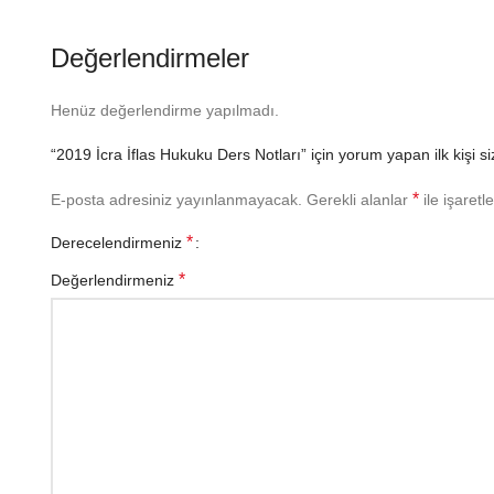
Değerlendirmeler
Henüz değerlendirme yapılmadı.
“2019 İcra İflas Hukuku Ders Notları” için yorum yapan ilk kişi si
*
E-posta adresiniz yayınlanmayacak.
Gerekli alanlar
ile işaretl
*
Derecelendirmeniz
*
Değerlendirmeniz