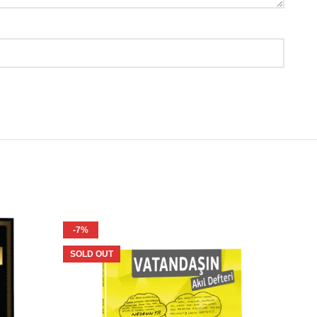
-7%
-8%
SOLD OUT
SOLD O