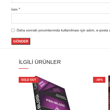
*
İsim
Daha sonraki yorumlarımda kullanılması için adım, e-posta a
İLGILI ÜRÜNLER
SOLD OUT
-40%