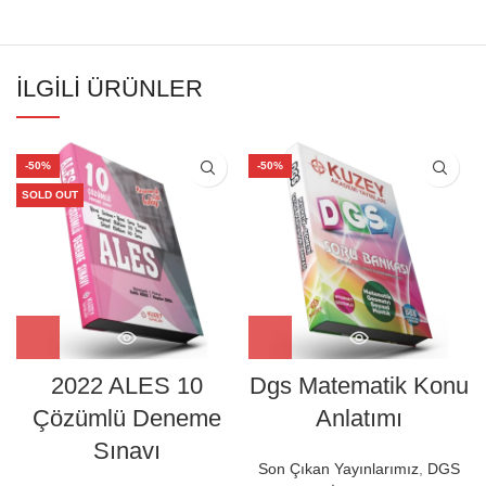
İLGILI ÜRÜNLER
-50%
-50%
SOLD OUT
2022 ALES 10
Dgs Matematik Konu
Çözümlü Deneme
Anlatımı
Sınavı
Son Çıkan Yayınlarımız
,
DGS