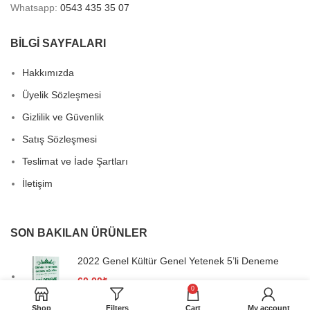
Whatsapp:
0543 435 35 07
BİLGİ SAYFALARI
Hakkımızda
Üyelik Sözleşmesi
Gizlilik ve Güvenlik
Satış Sözleşmesi
Teslimat ve İade Şartları
İletişim
SON BAKILAN ÜRÜNLER
2022 Genel Kültür Genel Yetenek 5’li Deneme
60,00
₺
0
Shop
Filters
Cart
My account