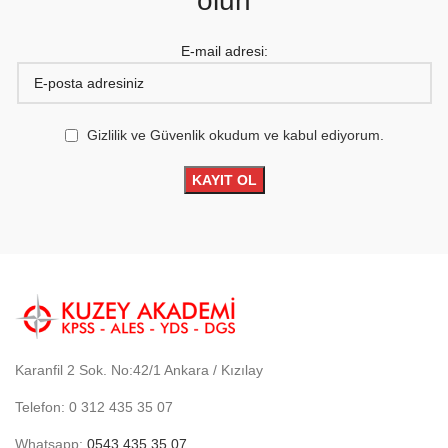
olun
E-mail adresi:
Gizlilik ve Güvenlik okudum ve kabul ediyorum.
Karanfil 2 Sok. No:42/1 Ankara / Kızılay
Telefon: 0 312 435 35 07
Whatsapp:
0543 435 35 07