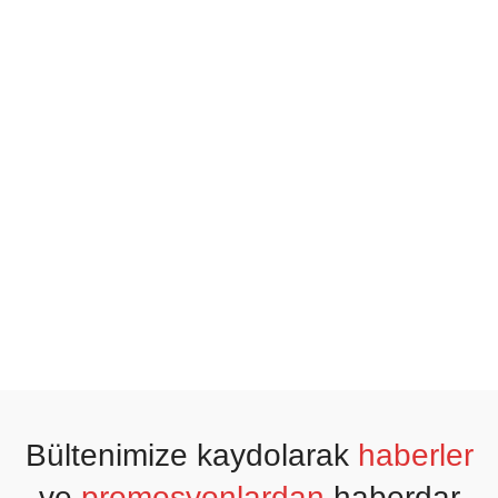
Bültenimize kaydolarak
haberler
ve
promosyonlardan
haberdar