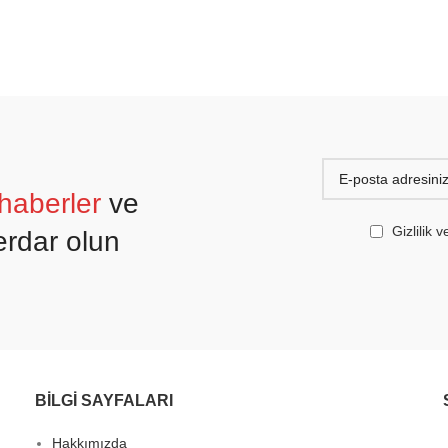
haberler
ve
Gizlilik
rdar olun
BİLGİ SAYFALARI
Hakkımızda