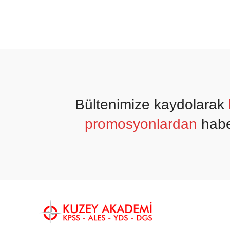
Bültenimize kaydolarak
promosyonlardan
habe