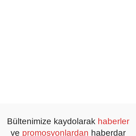
Bültenimize kaydolarak
haberler
ve
promosyonlardan
haberdar