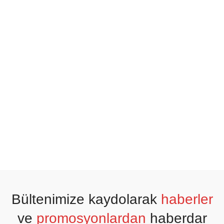
Bültenimize kaydolarak
haberler
ve
promosyonlardan
haberdar