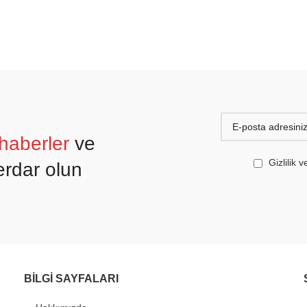
haberler
ve
Gizlilik
rdar olun
BİLGİ SAYFALARI