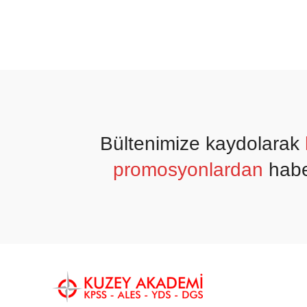
Bültenimize kaydolarak
promosyonlardan
habe