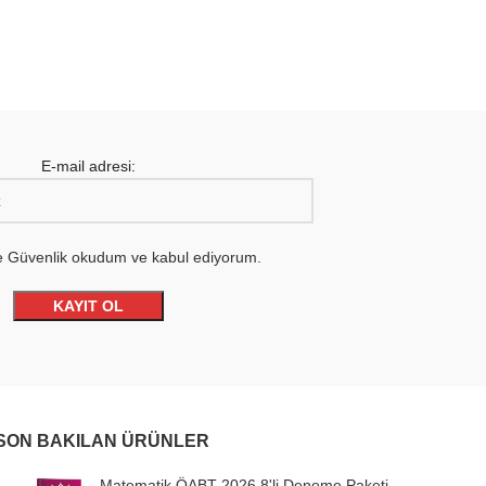
E-mail adresi:
 ve Güvenlik okudum ve kabul ediyorum.
SON BAKILAN ÜRÜNLER
Matematik ÖABT 2026 8'li Deneme Paketi