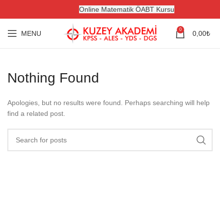
Online Matematik ÖABT Kursu
0
MENU
0,00
₺
Nothing Found
Apologies, but no results were found. Perhaps searching will help
find a related post.