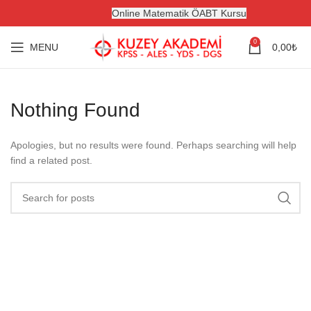
Online Matematik ÖABT Kursu
0
MENU
0,00
₺
Nothing Found
Apologies, but no results were found. Perhaps searching will help
find a related post.