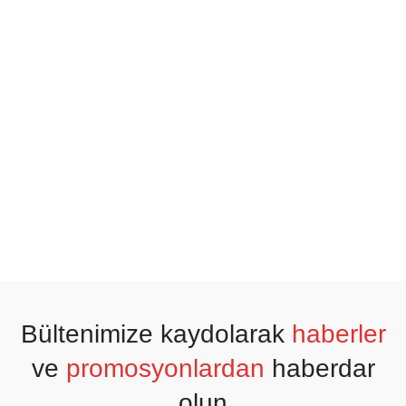
Bültenimize kaydolarak
haberler
ve
promosyonlardan
haberdar
olun