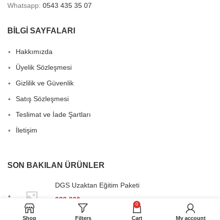
Whatsapp:
0543 435 35 07
BİLGİ SAYFALARI
Hakkımızda
Üyelik Sözleşmesi
Gizlilik ve Güvenlik
Satış Sözleşmesi
Teslimat ve İade Şartları
İletişim
SON BAKILAN ÜRÜNLER
DGS Uzaktan Eğitim Paketi
622,00
₺
0
Shop
Filters
Cart
My account