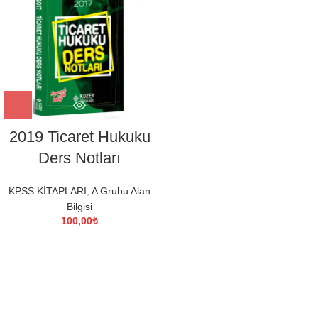
2019 Ticaret Hukuku
Ders Notları
KPSS KİTAPLARI
,
A Grubu Alan
Bilgisi
100,00
₺