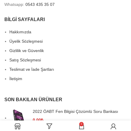
Whatsapp:
0543 435 35 07
BİLGİ SAYFALARI
Hakkımızda
Üyelik Sözleşmesi
Gizlilik ve Güvenlik
Satış Sözleşmesi
Teslimat ve İade Şartları
İletişim
SON BAKILAN ÜRÜNLER
2022 ÖABT Fen Bilgisi Çözümlü Soru Bankası
0,00
₺
0