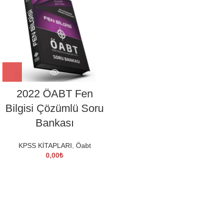
2022 ÖABT Fen
Bilgisi Çözümlü Soru
Bankası
KPSS KİTAPLARI
,
Öabt
0,00
₺