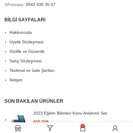
Whatsapp:
0543 435 35 07
BİLGİ SAYFALARI
Hakkımızda
Üyelik Sözleşmesi
Gizlilik ve Güvenlik
Satış Sözleşmesi
Teslimat ve İade Şartları
İletişim
SON BAKILAN ÜRÜNLER
2023 Eğitim Bilimleri Konu Anlatımlı Set
600,00
₺
0