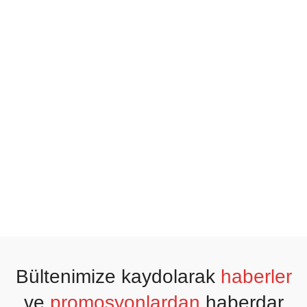
Bültenimize kaydolarak
haberler
ve
promosyonlardan
haberdar